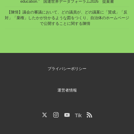
education.” 国連世界データフォーラム2026 提案書
【陳情】議会の審議において、どの議員が、どの議案に「賛成」「反
対」「棄権」したかが分かるような図をつくり、自治体のホームページ
で公開することに関する陳情
プライバシーポリシー
運営者情報
Tik