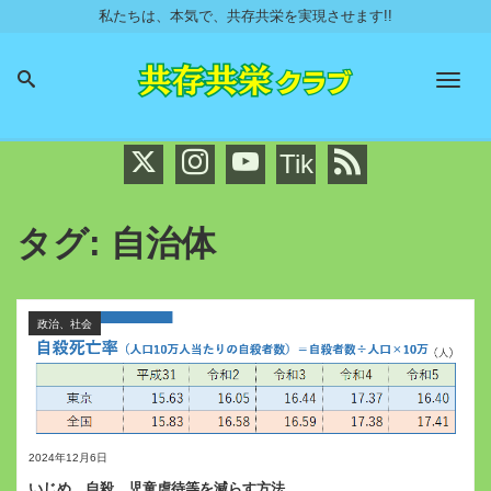
私たちは、本気で、共存共栄を実現させます!!
Men
Tik
タグ:
自治体
政治、社会
2024年12月6日
いじめ、自殺、児童虐待等を減らす方法