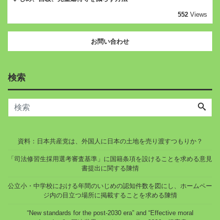
552
Views
お問い合わせ
検索
資料：日本共産党は、外国人に日本の土地を売り渡すつもりか？
「司法修習生採用選考審査基準」に国籍条項を設けることを求める意見
書提出に関する陳情
公立小・中学校における年間のいじめの認知件数を図にし、ホームペー
ジ内の目立つ場所に掲載することを求める陳情
“New standards for the post-2030 era” and “Effective moral