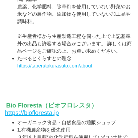
農薬、化学肥料、除草剤を使用していない野菜やお
米などの農作物。添加物を使用していない加工品や
調味料。
※生産者様から生産製造工程を伺った上で上記基準
外の出品も許容する場合がございます。 詳しくは商
品ページをご確認の上、お買い求めください。
たべるとくらすとの理念
https://taberutokurasuto.com/about
Bio Floresta（ビオフロレスタ）
https://biofloresta.jp
オーガニック食品・自然食品の通販ショップ
1.
有機農産物を優先使用
３年以上農薬*や化学肥料を使用していない土地で、