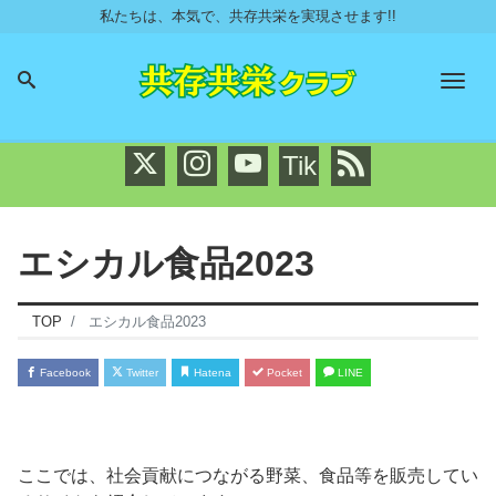
私たちは、本気で、共存共栄を実現させます!!
Men
Tik
エシカル食品2023
TOP
エシカル食品2023
Facebook
Twitter
Hatena
Pocket
LINE
ここでは、社会貢献につながる野菜、食品等を販売してい