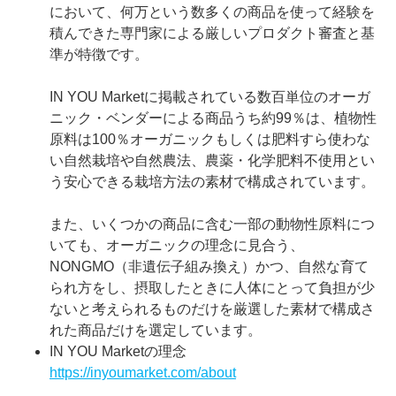
において、何万という数多くの商品を使って経験を
積んできた専門家による厳しいプロダクト審査と基
準が特徴です。
IN YOU Marketに掲載されている数百単位のオーガ
ニック・ベンダーによる商品うち約99％は、植物性
原料は100％オーガニックもしくは肥料すら使わな
い自然栽培や自然農法、農薬・化学肥料不使用とい
う安心できる栽培方法の素材で構成されています。
また、いくつかの商品に含む一部の動物性原料につ
いても、オーガニックの理念に見合う、
NONGMO（非遺伝子組み換え）かつ、自然な育て
られ方をし、摂取したときに人体にとって負担が少
ないと考えられるものだけを厳選した素材で構成さ
れた商品だけを選定しています。
IN YOU Marketの理念
https://inyoumarket.com/about