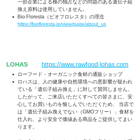
一部企業による種の独占などの問題のある遺伝子組
換え原料は使用していません。
Bio Floresta（ビオフロレスタ）の理念
https://biofloresta.jp/view/page/about_us
LOHAS
https://www.rawfood-lohas.com
ローフード・オーガニック食材の通販ショップ
ロハスは、人の健康や自然環境への悪影響が疑われ
ている「遺伝子組み換え」に対して賛同しません。
したがって、ご来店いただくすべての皆さまに、安
心してお買いものを愉しんでいただくため、 当店で
は「遺伝子組み換えでない（GMOフリー）」食材を
仕入れ、より安全で価値ある商品をご提供してまい
ります。