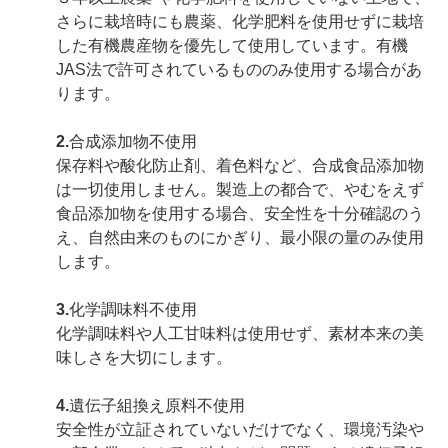
さらに栽培時にも農薬、化学肥料を使用せずに栽培
した有機農産物を優先して使用しています。有機
JAS法で許可されているもののみ使用する場合があ
ります。
2.
合成添加物不使用
保存料や酸化防止剤、着色料など、合成食品添加物
は一切使用しません。製造上の都合で、やむをえず
食品添加物を使用する場合、安全性を十分確認のう
え、自然由来のものにかぎり、最小限の量のみ使用
します。
3.
化学調味料不使用
化学調味料や人工甘味料は使用せず、素材本来の美
味しさを大切にします。
4.
遺伝子組換え原料不使用
安全性が立証されていないだけでなく、環境汚染や