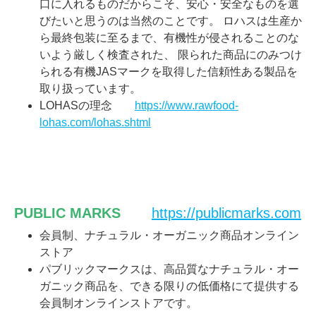
口に入れるものだからこそ、安心・安全なものを選
びたいと思うのは当然のことです。 ロハスは生産か
ら最終包装に至るまで、有機性が侵されることのな
いよう厳しく検査された、 限られた商品にのみつけ
られる有機JASマークを取得した信頼性ある製品を
取り扱っています。
LOHASの理念
https://www.rawfood-
lohas.com/lohas.shtml
PUBLIC MARKS
https://publicmarks.com
会員制、ナチュラル・オーガニック商品オンライン
ストア
パブリックマークスは、高品質なナチュラル・オー
ガニック商品を、できる限りの低価格にて提供する
会員制オンラインストアです。