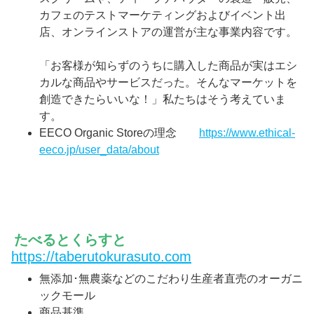
カフェのテストマーケティングおよびイベント出
店、オンラインストアの運営が主な事業内容です。
「お客様が知らずのうちに購入した商品が実はエシ
カルな商品やサービスだった。そんなマーケットを
創造できたらいいな！」私たちはそう考えていま
す。
EECO Organic Storeの理念
https://www.ethical-
eeco.jp/user_data/about
たべるとくらすと
https://taberutokurasuto.com
無添加･無農薬などのこだわり生産者直売のオーガニ
ックモール
商品基準