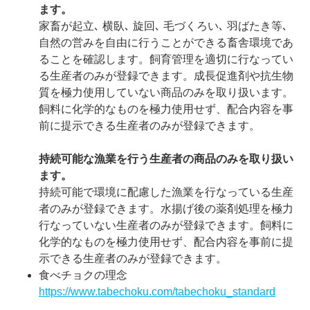
ます。
家畜が起立､ 横臥､ 旋回､ 毛づくろい､ 羽ばたき等､
自然の営みを自由に行うことができる畜舎環境であ
ることを確認します。飼育管理を適切に行なってい
る生産者のみが登録できます。成長促進剤や抗生物
質を極力使用していない商品のみを取り扱います。
飼料に化学的なものを極力使用せず、配合内容を事
前に提示できる生産者のみが登録できます。
持続可能な漁業を行う生産者の商品のみを取り扱い
ます。
持続可能で環境に配慮した漁業を行なっている生産
者のみが登録できます。水揚げ後の薬剤処理を極力
行なっていない生産者のみが登録できます。飼料に
化学的なものを極力使用せず、配合内容を事前に提
示できる生産者のみが登録できます。
食べチョクの理念
https://www.tabechoku.com/tabechoku_standard