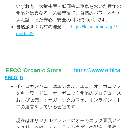
いずれも、大量生産・低価格に重点をおいた近年の
食品とは異なる、栄養豊富で、自然のパワーがたく
さん詰まった安心・安全の“本物”ばかりです。
自然派きくち村の理念
https://kikuchimura.jp/?
mode=f2
EECO Organic Store
https://www.ethical-
eeco.jp
イイコカンパニーはエシカル、エコ、オーガニック
をキーワードに、オーガニック食品のプロデュース
および販売、オーガニックカフェ、オンラインスト
アの運営をしている会社です。
現在はオリジナルブランドのオーガニック豆乳アイ
スクリームや、ティーラテパウダーの製造・販売、