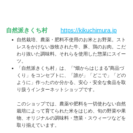
自然派きくち村
https://kikuchimura.jp
自然栽培、農薬・肥料不使用のお米とお野菜。スト
レスをかけない放牧された牛、豚、鶏のお肉。こだ
わり抜いた調味料。それらを使用した惣菜にスイー
ツ。
「自然派きくち村」は、「“畑からはじまる”商品づ
くり」をコンセプトに、「誰が」「どこで」「どの
ように」作ったのか分かる、安心・安全な食品を取
り扱うインターネットショップです。
このショップでは、農薬や肥料を一切使わない自然
栽培によって育てられた米をはじめ、旬の野菜や果
物、オリジナルの調味料・惣菜・スウィーツなどを
取り揃えています。