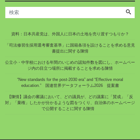
資料：日本共産党は、外国人に日本の土地を売り渡すつもりか？
「司法修習生採用選考審査基準」に国籍条項を設けることを求める意見
書提出に関する陳情
公立小・中学校における年間のいじめの認知件数を図にし、ホームペー
ジ内の目立つ場所に掲載することを求める陳情
“New standards for the post-2030 era” and “Effective moral
education.” 国連世界データフォーラム2026 提案書
【陳情】議会の審議において、どの議員が、どの議案に「賛成」「反
対」「棄権」したかが分かるような図をつくり、自治体のホームページ
で公開することに関する陳情