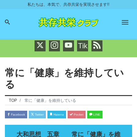
私たちは、本気で、共存共栄を実現させます!!
Men
Tik
常に「健康」を維持してい
る
TOP
常に「健康」を維持している
Facebook
Twitter
Hatena
Pocket
LINE
大和思想 五章 常に「健康」を維